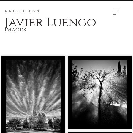
NATURE B&N
Javier Luengo
Images